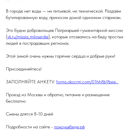
В городе нет воды — ни питьевой, ни технической. Раздаём
бутилированную воду, приносим домой одиноким старикам.
Это будни добровольцев Патриаршей гуманитарной миссии
(
vk.ru/missia_miloserdie
), которые отозвались на беду простых
людей в пострадавших регионах.
Этой зимой очень нужны горячие сердца и добрые руки!
Присоединяйтесь!
ЗАПОЛНЯЙТЕ АНКЕТУ:
forms.okocrm.com/01hh8b9bee...
Проезд из Москвы и обратно, питание и размещение
бесплатно
Смены длятся 8-10 дней
Подробности на сайте -
помочьвбеде.рф