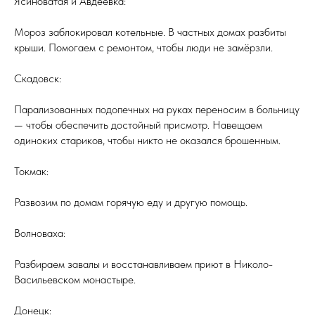
Ясиноватая и Авдеевка:
Мороз заблокировал котельные. В частных домах разбиты
крыши. Помогаем с ремонтом, чтобы люди не замёрзли.
Скадовск:
Парализованных подопечных на руках переносим в больницу
— чтобы обеспечить достойный присмотр. Навещаем
одиноких стариков, чтобы никто не оказался брошенным.
Токмак:
Развозим по домам горячую еду и другую помощь.
Волноваха:
Разбираем завалы и восстанавливаем приют в Николо-
Васильевском монастыре.
Донецк: